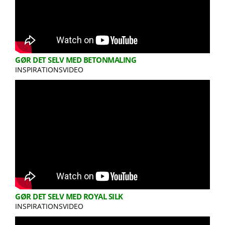
GØR DET SELV MED BETONMALING
INSPIRATIONSVIDEO
GØR DET SELV MED ROYAL SILK
INSPIRATIONSVIDEO