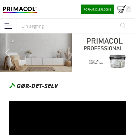
0
FORHANDLERLOGIN
GØR-DET-SELV