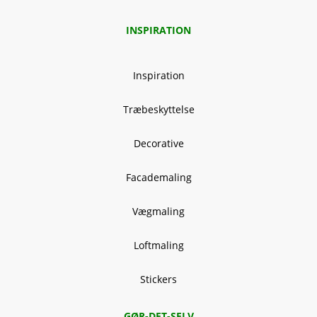
INSPIRATION
Inspiration
Træbeskyttelse
Decorative
Facademaling
Vægmaling
Loftmaling
Stickers
GØR-DET-SELV