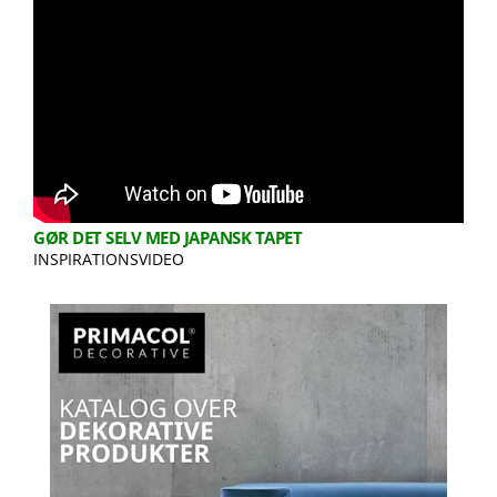
GØR DET SELV MED JAPANSK TAPET
INSPIRATIONSVIDEO