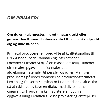
OM PRIMACOL
Om du er malermester, indretningsarkitekt eller
grossist har Primacol interessante tilbud i porteføljen til
dig og dine kunder.
Primacol producerer en bred vifte af kvalitetsmaling til
B2B-kunder i både Danmark og internationalt.
Endvidere tilbyder vi også en masse forskelligt tilbehør til
dine maleropgaver – alt fra malertape,
afdækningsmaterialer til pensler og ruller. Malingen
produceres på vores topmoderne produktionsfacilitetet
i Polen, og fra vores salgskontor i Danmark er vi altid klar
på at rykke ud og tage en dialog med dig om dine
opgaver, og hvordan vi kan facilitere en optimal
opgaveløsning i relation til dine projekter og entrepriser.