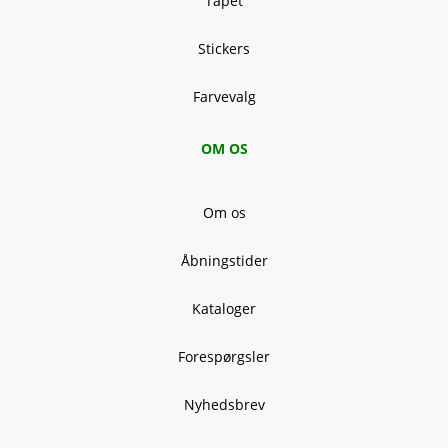
Tapet
Stickers
Farvevalg
OM OS
Om os
Åbningstider
Kataloger
Forespørgsler
Nyhedsbrev