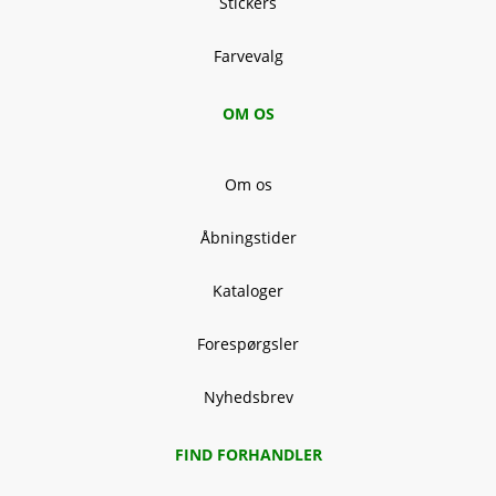
Stickers
Farvevalg
OM OS
Om os
Åbningstider
Kataloger
Forespørgsler
Nyhedsbrev
FIND FORHANDLER