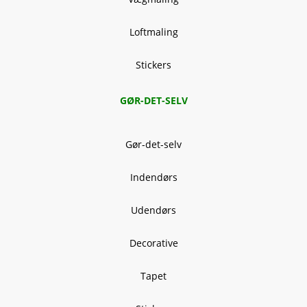
Loftmaling
Stickers
GØR-DET-SELV
Gør-det-selv
Indendørs
Udendørs
Decorative
Tapet