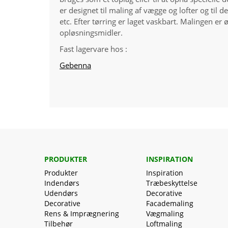
er designet til maling af vægge og lofter og til 
etc. Efter tørring er laget vaskbart. Malingen er
opløsningsmidler.
Fast lagervare hos :
Gebenna
PRODUKTER
INSPIRATION
Produkter
Inspiration
Indendørs
Træbeskyttelse
Udendørs
Decorative
Decorative
Facademaling
Rens & Imprægnering
Vægmaling
Tilbehør
Loftmaling