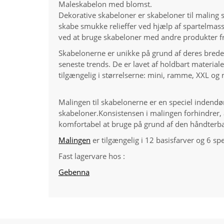
Maleskabelon med blomst.
Dekorative skabeloner er skabeloner til maling 
skabe smukke relieffer ved hjælp af spartelmas
ved at bruge skabeloner med andre produkter f
Skabelonerne er unikke på grund af deres brede
seneste trends. De er lavet af holdbart materi
tilgængelig i størrelserne: mini, ramme, XXL og
Malingen til skabelonerne er en speciel indend
skabeloner.Konsistensen i malingen forhindrer,
komfortabel at bruge på grund af den håndterba
Malingen
er tilgængelig i 12 basisfarver og 6 spe
Fast lagervare hos :
Gebenna