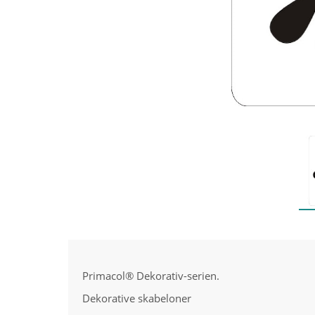
Primacol® Dekorativ-serien.
Dekorative skabeloner