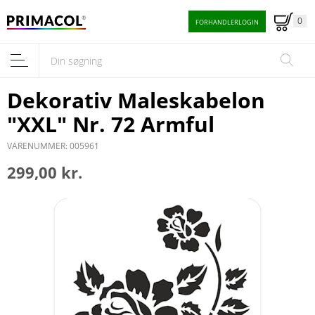
0
FORHANDLERLOGIN
Dekorativ Maleskabelon
"XXL" Nr. 72 Armful
VARENUMMER: 005961
299,00 kr.