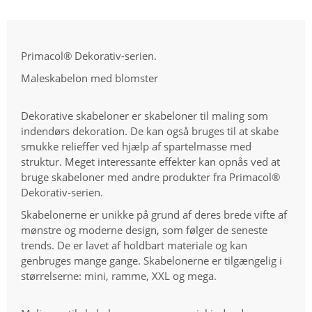
Primacol® Dekorativ-serien.
Maleskabelon med blomster
Dekorative skabeloner er skabeloner til maling som
indendørs dekoration. De kan også bruges til at skabe
smukke relieffer ved hjælp af spartelmasse med
struktur. Meget interessante effekter kan opnås ved at
bruge skabeloner med andre produkter fra Primacol®
Dekorativ-serien.
Skabelonerne er unikke på grund af deres brede vifte af
mønstre og moderne design, som følger de seneste
trends. De er lavet af holdbart materiale og kan
genbruges mange gange. Skabelonerne er tilgængelig i
størrelserne: mini, ramme, XXL og mega.