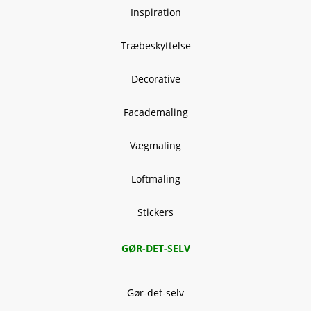
Inspiration
Træbeskyttelse
Decorative
Facademaling
Vægmaling
Loftmaling
Stickers
GØR-DET-SELV
Gør-det-selv