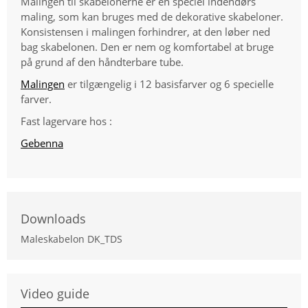
Malingen til skabelonerne er en speciel indendørs
maling, som kan bruges med de dekorative skabeloner.
Konsistensen i malingen forhindrer, at den løber ned
bag skabelonen. Den er nem og komfortabel at bruge
på grund af den håndterbare tube.
Malingen
er tilgængelig i 12 basisfarver og 6 specielle
farver.
Fast lagervare hos :
Gebenna
Downloads
Maleskabelon DK_TDS
Video guide