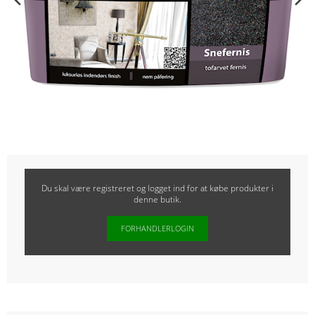
Du skal være registreret og logget ind for at købe produkter i
denne butik.
FORHANDLERLOGIN