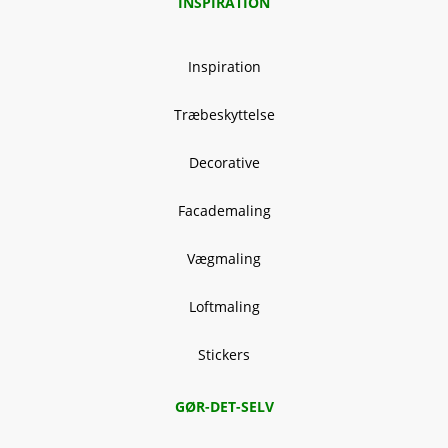
INSPIRATION
Inspiration
Træbeskyttelse
Decorative
Facademaling
Vægmaling
Loftmaling
Stickers
GØR-DET-SELV