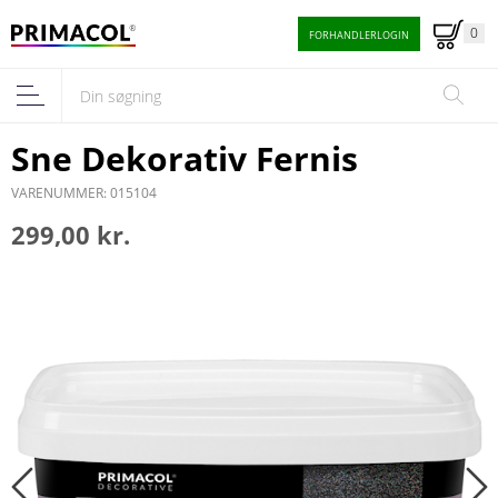
0
FORHANDLERLOGIN
Sne Dekorativ Fernis
VARENUMMER: 015104
299,00 kr.