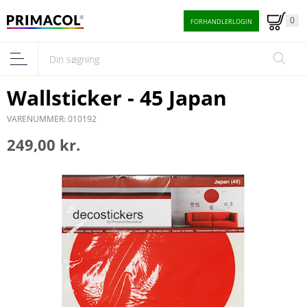
0
FORHANDLERLOGIN
Wallsticker - 45 Japan
VARENUMMER: 010192
249,00 kr.