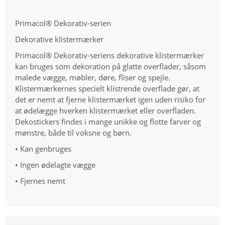
Primacol® Dekorativ-serien
Dekorative klistermærker
Primacol® Dekorativ-seriens dekorative klistermærker
kan bruges som dekoration på glatte overflader, såsom
malede vægge, møbler, døre, fliser og spejle.
Klistermærkernes specielt klistrende overflade gør, at
det er nemt at fjerne klistermærket igen uden risiko for
at ødelægge hverken klistermærket eller overfladen.
Dekostickers findes i mange unikke og flotte farver og
mønstre, både til voksne og børn.
• Kan genbruges
• Ingen ødelagte vægge
• Fjernes nemt