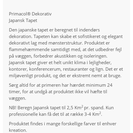
Primacol® Dekorativ
Japansk Tapet
Den japanske tapet er beregnet til indendørs
dekoration. Tapeten kan skabe et sofistikeret og elegant
dekorativt lag med mønsterstruktur. Produktet er
flammehæmmende samtidigt med, at det udbedrer fejl
på væggen, forbedrer akustikken og isoleringen.
Japansk tapet giver et helt unikt klima i lejligheder,
kontorer, konferencerum, restauranter og lign. Det er et
miljøvenligt produkt, og det er ekstremt nemt at bruge.
Sørg altid for at primeren har hærdet minimum 24
timer, for at undgå at produktet ikke vil hæfte til
væggen.
2
NB! Beregn Japansk tapet til 2,5 Km
pr. spand. Kun
2
professionelle kan få det til at række 3-4 Km
.
Produktet findes i mange forskellige farver til enhver
kreation.