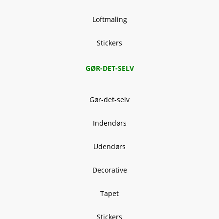
Loftmaling
Stickers
GØR-DET-SELV
Gør-det-selv
Indendørs
Udendørs
Decorative
Tapet
Stickers