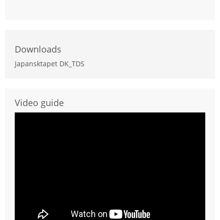
Downloads
Japansktapet DK_TDS
Video guide