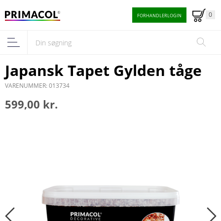
0
FORHANDLERLOGIN
Japansk Tapet Gylden tåge
VARENUMMER: 013734
599,00 kr.