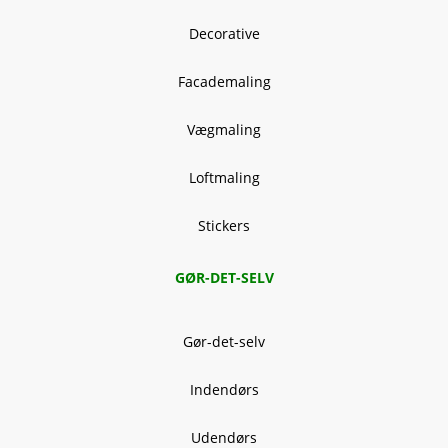
Decorative
Facademaling
Vægmaling
Loftmaling
Stickers
GØR-DET-SELV
Gør-det-selv
Indendørs
Udendørs