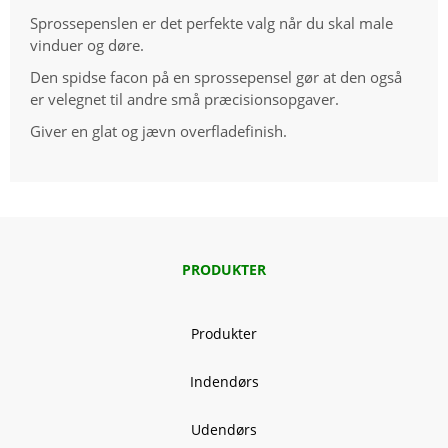
Sprossepenslen er det perfekte valg når du skal male
vinduer og døre.
Den spidse facon på en sprossepensel gør at den også
er velegnet til andre små præcisionsopgaver.
Giver en glat og jævn overfladefinish.
PRODUKTER
Produkter
Indendørs
Udendørs