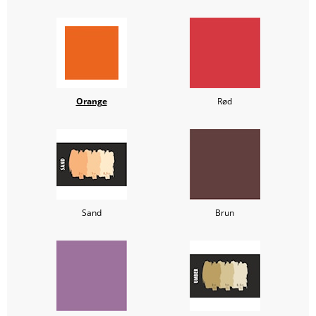
Orange
Rød
Sand
Brun