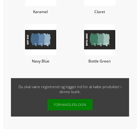
Karamel
Claret
Navy Blue
Bottle Green
Du skal være registreret og logget ind for at købe produkter i
denne butik.
FORHANDLERLOGIN