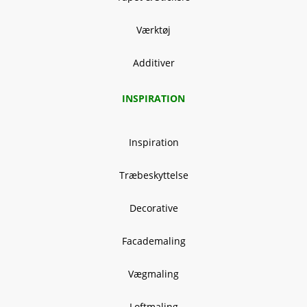
Værktøj
Additiver
INSPIRATION
Inspiration
Træbeskyttelse
Decorative
Facademaling
Vægmaling
Loftmaling