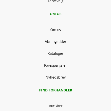
Farvevalg
OM OS
Om os
Åbningstider
Kataloger
Forespørgsler
Nyhedsbrev
FIND FORHANDLER
Butikker