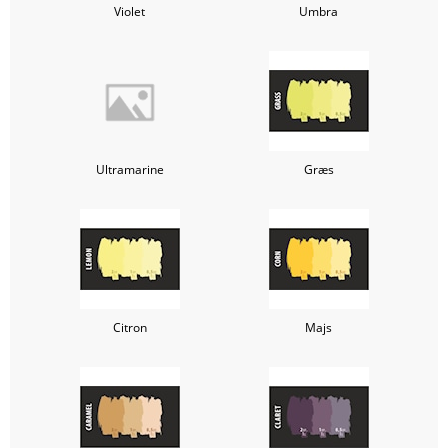
Violet
Umbra
Ultramarine
Græs
Citron
Majs