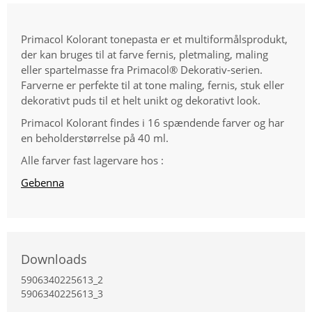
Primacol Kolorant tonepasta er et multiformålsprodukt,
der kan bruges til at farve fernis, pletmaling, maling
eller spartelmasse fra Primacol® Dekorativ-serien.
Farverne er perfekte til at tone maling, fernis, stuk eller
dekorativt puds til et helt unikt og dekorativt look.
Primacol Kolorant findes i 16 spændende farver og har
en beholderstørrelse på 40 ml.
Alle farver fast lagervare hos :
Gebenna
Downloads
5906340225613_2
5906340225613_3