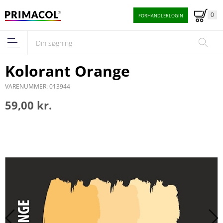
0
FORHANDLERLOGIN
Kolorant Orange
VARENUMMER: 013944
59,00 kr.