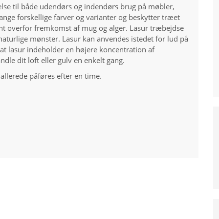
else til både udendørs og indendørs brug på møbler,
ange forskellige farver og varianter og beskytter træet
ent overfor fremkomst af mug og alger. Lasur træbejdse
aturlige mønster. Lasur kan anvendes istedet for lud på
 lasur indeholder en højere koncentration af
dle dit loft eller gulv en enkelt gang.
allerede påføres efter en time.