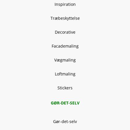
Inspiration
Træbeskyttelse
Decorative
Facademaling
Vægmaling
Loftmaling
Stickers
GØR-DET-SELV
Gør-det-selv