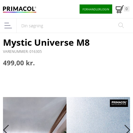
0
FORHANDLERLOGIN
Mystic Universe M8
VARENUMMER: 016305
499,00 kr.