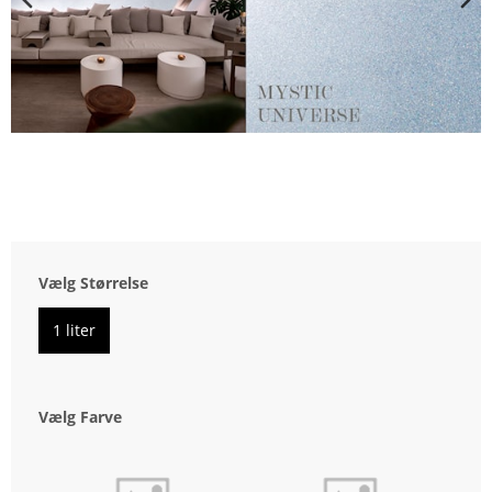
Vælg Størrelse
1 liter
Vælg Farve