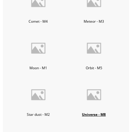
Comet - M4
Meteor - M3
Moon - M1
Orbit - M5
Star dust - M2
Universe - M8