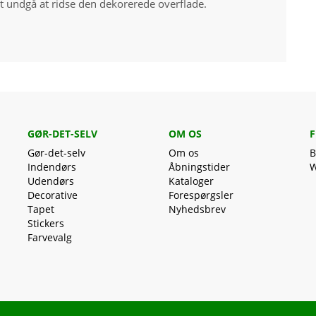
t undgå at ridse den dekorerede overflade.
GØR-DET-SELV
OM OS
F
Gør-det-selv
Om os
B
Indendørs
Åbningstider
W
Udendørs
Kataloger
Decorative
Forespørgsler
Tapet
Nyhedsbrev
Stickers
Farvevalg