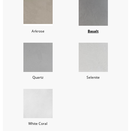
Arkrose
Basalt
Quartz
Selenite
White Coral