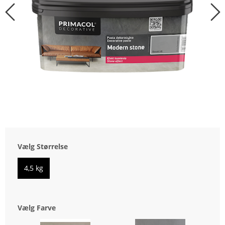
Vælg Størrelse
4,5 kg
Vælg Farve