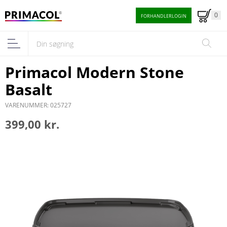
0
FORHANDLERLOGIN
Primacol Modern Stone
Basalt
VARENUMMER: 025727
399,00 kr.