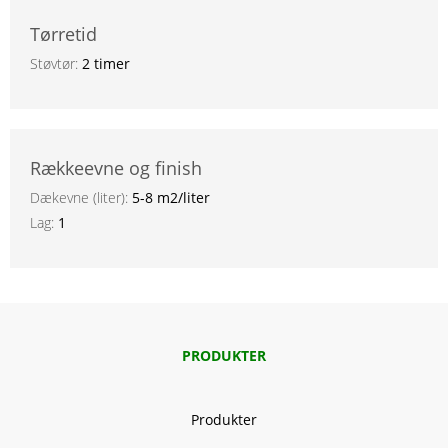
Tørretid
Støvtør:
2 timer
Rækkeevne og finish
Dækevne (liter):
5-8 m2/liter
Lag:
1
PRODUKTER
Produkter