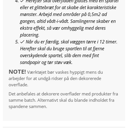
Herefter skal overfladen glattes med en spartel
eller et glittebræt for at skabe det karakteristiske
mønster. Arbejd med områder på 0,5m2 ad
gangen, altid vådt-i-vådt. Samlingerne skaber en
ekstra effekt, så vær omhyggelig med deres
placering.
Når du er færdig, skal væggen tørre i 12 timer.
Herefter skal du bruge spartlen til at fjerne
overskydende spartel, slib dem med fint
sandpapir og tør støv væk.
NOTE!
Værktøjet bør vaskes hyppigt mens du
arbejder for at undgå ridser på den dekorerede
overflade.
Det anbefales at dekorere overflader med produkter fra
samme batch. Alternativt skal du blande indholdet fra
spandene sammen.