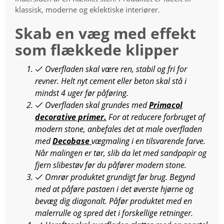
klassisk, moderne og eklektiske interiører.
Skab en væg med effekt
som flækkede klipper
Overfladen skal være ren, stabil og fri for
revner. Helt nyt cement eller beton skal stå i
mindst 4 uger før påføring.
Overfladen skal grundes med
Primacol
decorative primer.
For at reducere forbruget af
modern stone, anbefales det at male overfladen
med
Decobase
vægmaling i en tilsvarende farve.
Når malingen er tør, slib da let med sandpapir og
fjern slibestøv før du påfører modern stone.
Omrør produktet grundigt før brug. Begynd
med at påføre pastaen i det øverste hjørne og
bevæg dig diagonalt. Påfør produktet med en
malerrulle og spred det i forskellige retninger.