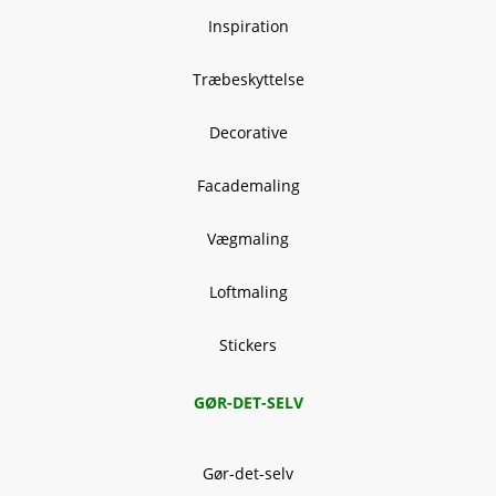
Inspiration
Træbeskyttelse
Decorative
Facademaling
Vægmaling
Loftmaling
Stickers
GØR-DET-SELV
Gør-det-selv