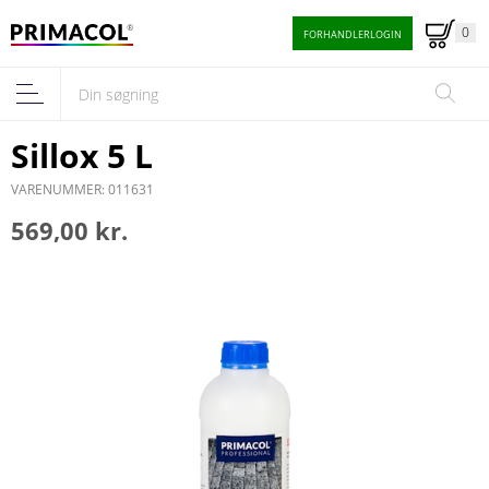
0
FORHANDLERLOGIN
Sillox 5 L
VARENUMMER: 011631
569,00 kr.