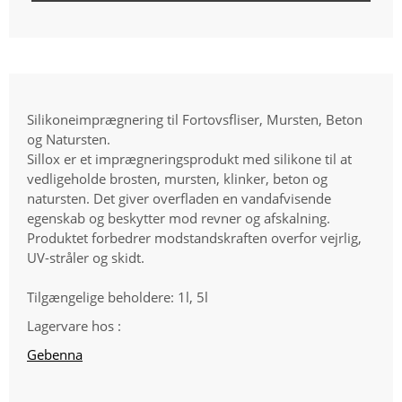
Silikoneimprægnering til Fortovsfliser, Mursten, Beton
og Natursten.
Sillox er et imprægneringsprodukt med silikone til at
vedligeholde brosten, mursten, klinker, beton og
natursten. Det giver overfladen en vandafvisende
egenskab og beskytter mod revner og afskalning.
Produktet forbedrer modstandskraften overfor vejrlig,
UV-stråler og skidt.
Tilgængelige beholdere: 1l, 5l
Lagervare hos :
Gebenna