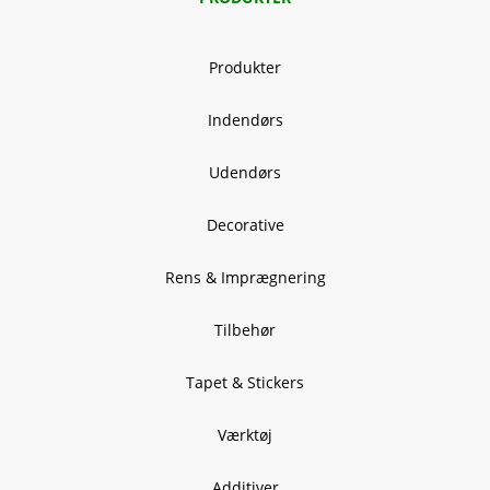
Produkter
Indendørs
Udendørs
Decorative
Rens & Imprægnering
Tilbehør
Tapet & Stickers
Værktøj
Additiver