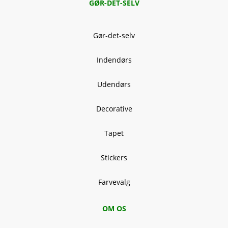
GØR-DET-SELV
Gør-det-selv
Indendørs
Udendørs
Decorative
Tapet
Stickers
Farvevalg
OM OS