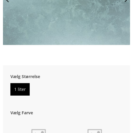
Vælg Størrelse
1 liter
Vælg Farve