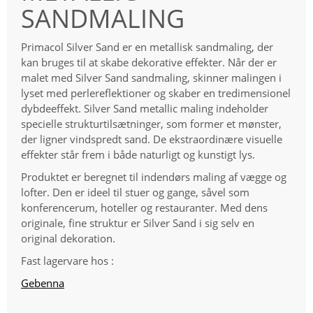
SANDMALING
Primacol Silver Sand er en metallisk sandmaling, der
kan bruges til at skabe dekorative effekter. Når der er
malet med Silver Sand sandmaling, skinner malingen i
lyset med perlereflektioner og skaber en tredimensionel
dybdeeffekt. Silver Sand metallic maling indeholder
specielle strukturtilsætninger, som former et mønster,
der ligner vindspredt sand. De ekstraordinære visuelle
effekter står frem i både naturligt og kunstigt lys.
Produktet er beregnet til indendørs maling af vægge og
lofter. Den er ideel til stuer og gange, såvel som
konferencerum, hoteller og restauranter. Med dens
originale, fine struktur er Silver Sand i sig selv en
original dekoration.
Fast lagervare hos :
Gebenna