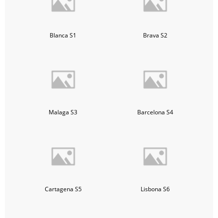
Blanca S1
Brava S2
Malaga S3
Barcelona S4
Cartagena S5
Lisbona S6