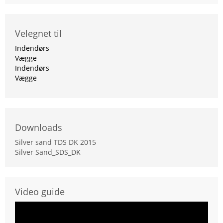
Velegnet til
Indendørs
Vægge
Indendørs
Vægge
Downloads
Silver sand TDS DK 2015
Silver Sand_SDS_DK
Video guide