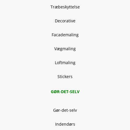
Træbeskyttelse
Decorative
Facademaling
Vægmaling
Loftmaling
Stickers
GØR-DET-SELV
Gør-det-selv
Indendørs