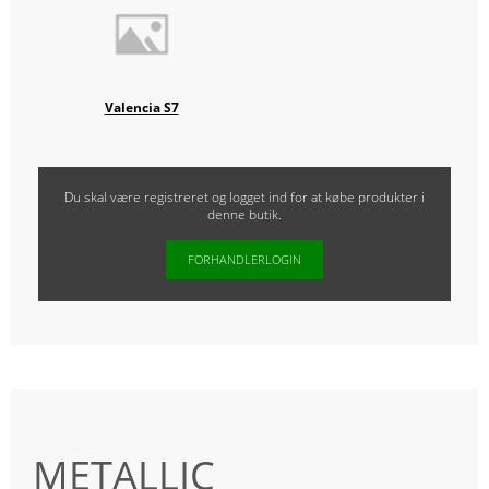
Valencia S7
Du skal være registreret og logget ind for at købe produkter i
denne butik.
FORHANDLERLOGIN
METALLIC