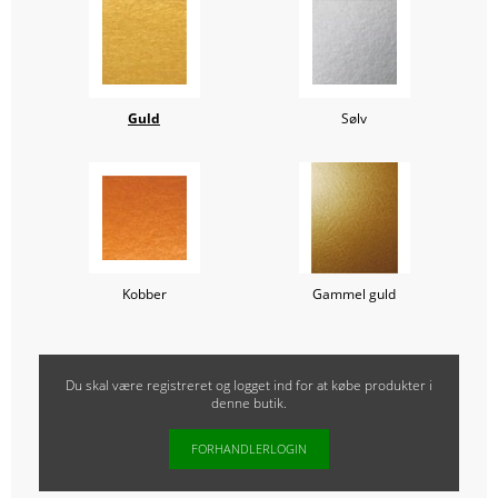
Guld
Sølv
Kobber
Gammel guld
Du skal være registreret og logget ind for at købe produkter i
denne butik.
FORHANDLERLOGIN