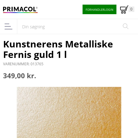
0
FORHANDLERLOGIN
Kunstnerens Metalliske
Fernis guld 1 l
VARENUMMER: 013765
349,00 kr.