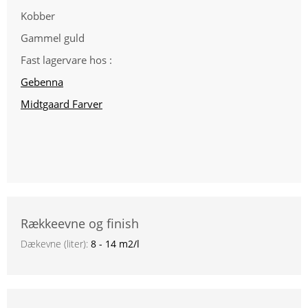
Kobber
Gammel guld
Fast lagervare hos :
Gebenna
Midtgaard Farver
Rækkeevne og finish
Dækevne (liter):
8 - 14 m2/l