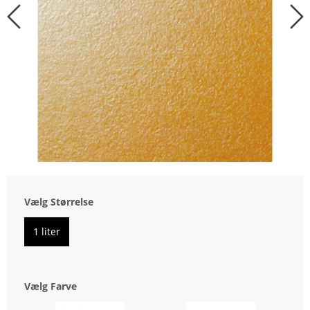
Vælg Størrelse
1 liter
Vælg Farve