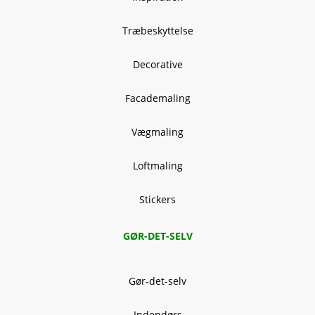
Træbeskyttelse
Decorative
Facademaling
Vægmaling
Loftmaling
Stickers
GØR-DET-SELV
Gør-det-selv
Indendørs