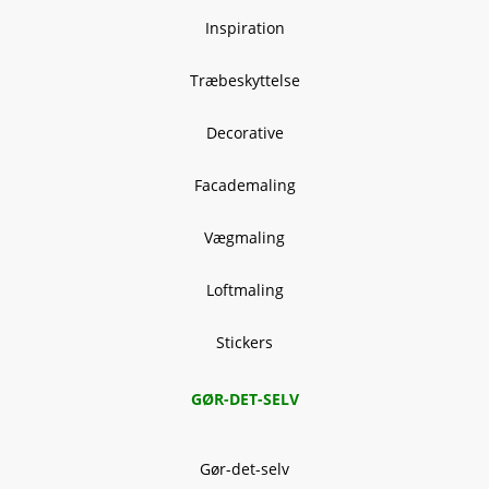
Inspiration
Træbeskyttelse
Decorative
Facademaling
Vægmaling
Loftmaling
Stickers
GØR-DET-SELV
Gør-det-selv