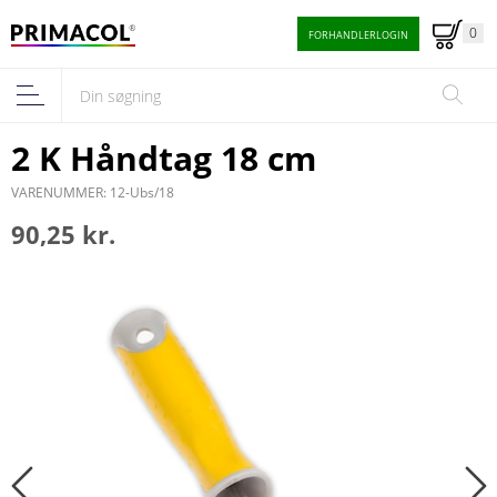
0
FORHANDLERLOGIN
2 K Håndtag 18 cm
VARENUMMER: 12-Ubs/18
90,25 kr.