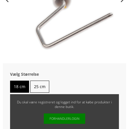
Vælg Størrelse
18 cm
25 cm
Du skal være registreret og logget ind for at købe produkter i
denne butik.
FORHANDLERLOGIN