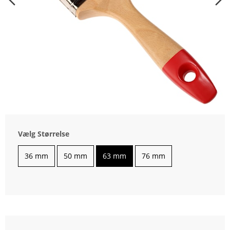
Vælg Størrelse
36 mm
50 mm
63 mm
76 mm