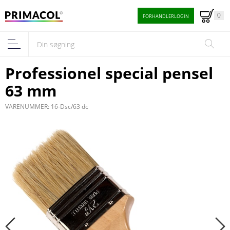
0
FORHANDLERLOGIN
Professionel special pensel
63 mm
VARENUMMER: 16-Dsc/63 dc