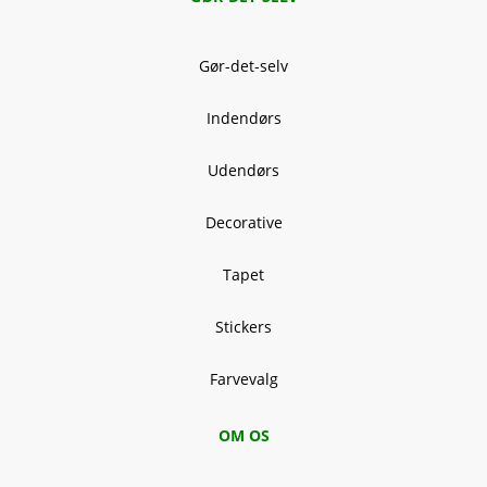
Gør-det-selv
Indendørs
Udendørs
Decorative
Tapet
Stickers
Farvevalg
OM OS