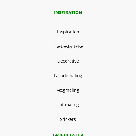
INSPIRATION
Inspiration
Træbeskyttelse
Decorative
Facademaling
Vægmaling
Loftmaling
Stickers
GØR-DET-SELV