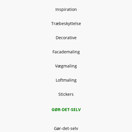
Inspiration
Træbeskyttelse
Decorative
Facademaling
Vægmaling
Loftmaling
Stickers
GØR-DET-SELV
Gør-det-selv