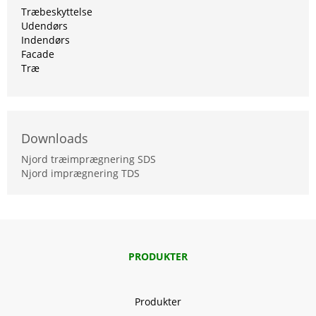
Træbeskyttelse
Udendørs
Indendørs
Facade
Træ
Downloads
Njord træimprægnering SDS
Njord imprægnering TDS
PRODUKTER
Produkter