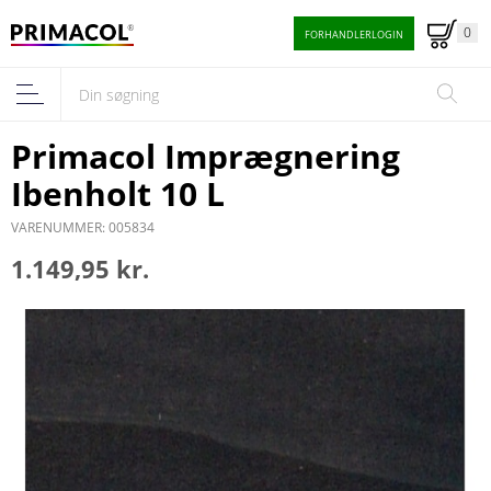
0
FORHANDLERLOGIN
Primacol Imprægnering
Ibenholt 10 L
VARENUMMER: 005834
1.149,95 kr.