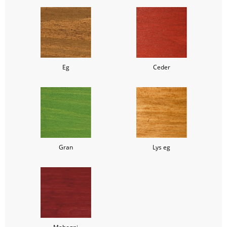
Eg
Ceder
Gran
Lys eg