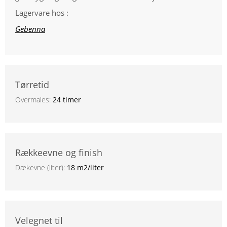
Lagervare hos :
Gebenna
Tørretid
Overmales:
24 timer
Rækkeevne og finish
Dækevne (liter):
18 m2/liter
Velegnet til