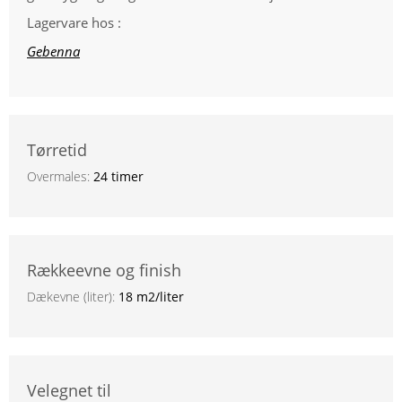
Lagervare hos :
Gebenna
Tørretid
Overmales:
24 timer
Rækkeevne og finish
Dækevne (liter):
18 m2/liter
Velegnet til