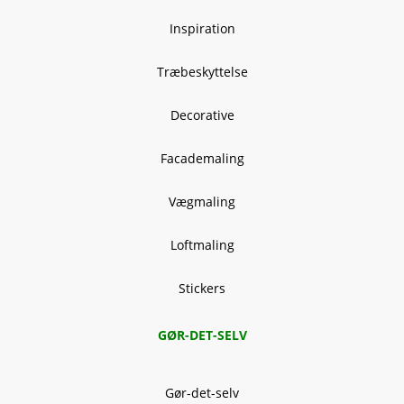
Inspiration
Træbeskyttelse
Decorative
Facademaling
Vægmaling
Loftmaling
Stickers
GØR-DET-SELV
Gør-det-selv