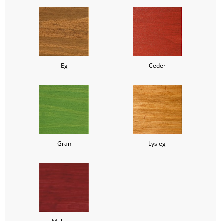
Eg
Ceder
Gran
Lys eg