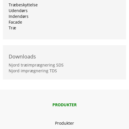
Træbeskyttelse
Udendørs
Indendørs
Facade
Træ
Downloads
Njord træimprægnering SDS
Njord imprægnering TDS
PRODUKTER
Produkter