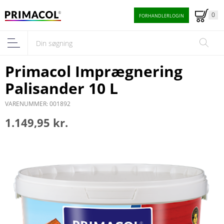
0
FORHANDLERLOGIN
Primacol Imprægnering
Palisander 10 L
VARENUMMER: 001892
1.149,95 kr.