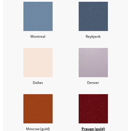
Montreal
Reykjavik
Dallas
Denver
Moscow (guld)
Prauge (guld)