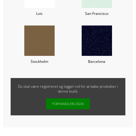
Lviv
San Francisco
Stockholm
Barcelona
Du skal være registreret og logget ind for at købe produkter i
denne butik.
FORHANDLERLOGIN