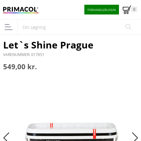
0
FORHANDLERLOGIN
Let`s Shine Prague
VARENUMMER: 017851
549,00 kr.