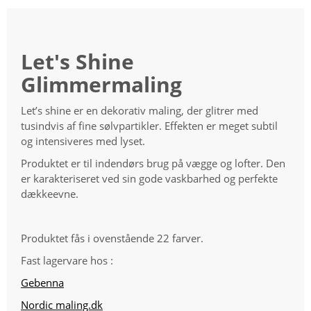
Let's Shine
Glimmermaling
Let’s shine er en dekorativ maling, der glitrer med
tusindvis af fine sølvpartikler. Effekten er meget subtil
og intensiveres med lyset.
Produktet er til indendørs brug på vægge og lofter. Den
er karakteriseret ved sin gode vaskbarhed og perfekte
dækkeevne.
Produktet fås i ovenstående 22 farver.
Fast lagervare hos :
Gebenna
Nordic maling.dk