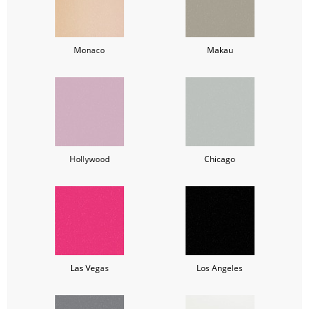
Monaco
Makau
Hollywood
Chicago
Las Vegas
Los Angeles