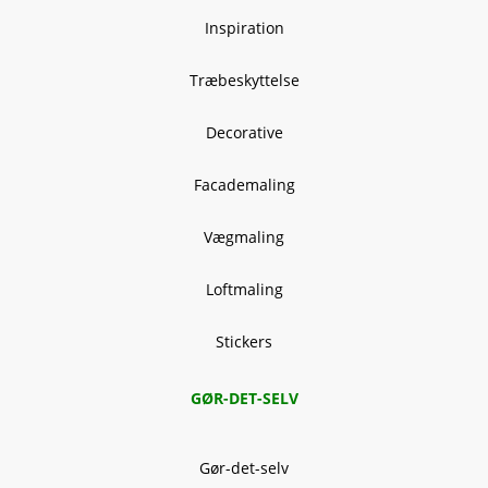
Inspiration
Træbeskyttelse
Decorative
Facademaling
Vægmaling
Loftmaling
Stickers
GØR-DET-SELV
Gør-det-selv