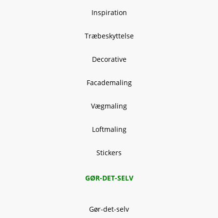
Inspiration
Træbeskyttelse
Decorative
Facademaling
Vægmaling
Loftmaling
Stickers
GØR-DET-SELV
Gør-det-selv