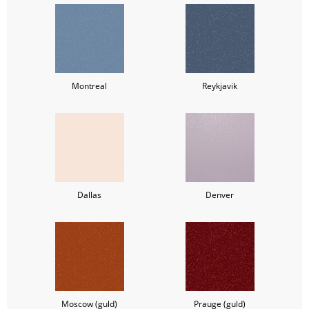
Montreal
Reykjavik
Dallas
Denver
Moscow (guld)
Prauge (guld)