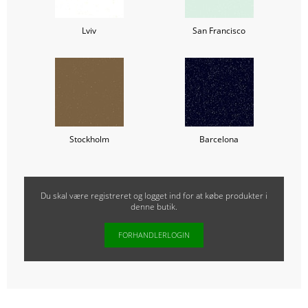
Lviv
San Francisco
Stockholm
Barcelona
Du skal være registreret og logget ind for at købe produkter i
denne butik.
FORHANDLERLOGIN