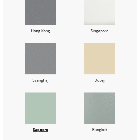
Hong Kong
Singapore
Szanghaj
Dubaj
Sapporo
Bangkok