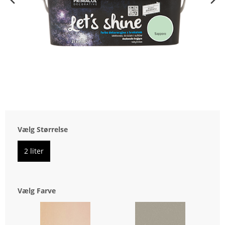
Vælg Størrelse
2 liter
Vælg Farve