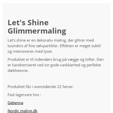
Let's Shine
Glimmermaling
Let’s shine er en dekorativ maling, der glitrer med
tusindvis af fine sølvpartikler. Effekten er meget subtil
og intensiveres med lyset.
Produktet er til indendørs brug på vægge og lofter. Den
er karakteriseret ved sin gode vaskbarhed og perfekte
dækkeevne.
Produktet fås i ovenstående 22 farver.
Fast lagervare hos :
Gebenna
Nordic maling.dk